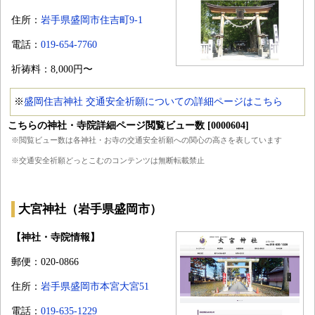
住所：
岩手県盛岡市住吉町9-1
電話：
019-654-7760
祈祷料：8,000円〜
※
盛岡住吉神社 交通安全祈願についての詳細ページはこちら
こちらの神社・寺院詳細ページ閲覧ビュー数 [0000604]
※閲覧ビュー数は各神社・お寺の交通安全祈願への関心の高さを表しています
※交通安全祈願どっとこむのコンテンツは無断転載禁止
大宮神社（岩手県盛岡市）
【神社・寺院情報】
郵便：020-0866
住所：
岩手県盛岡市本宮大宮51
電話：
019-635-1229