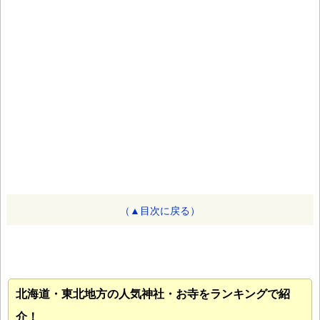
（▲目次に戻る）
北海道・東北地方の人気神社・お寺をランキングで紹
介！