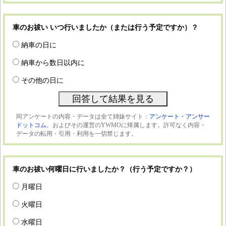
車のお祓い いつ行いましたか（または行う予定ですか）？
納車の日に
納車から数日以内に
その他の日に
同アンケートの内容・データは全て姉妹サイト：
アンケート・アンサー
ドットコム、
およびその運営のYWMOに帰属します。許可なく内容・
データの転用・引用・利用を一切禁じます。
車のお祓い何曜日に行いましたか？（行う予定ですか？）
月曜日
火曜日
水曜日