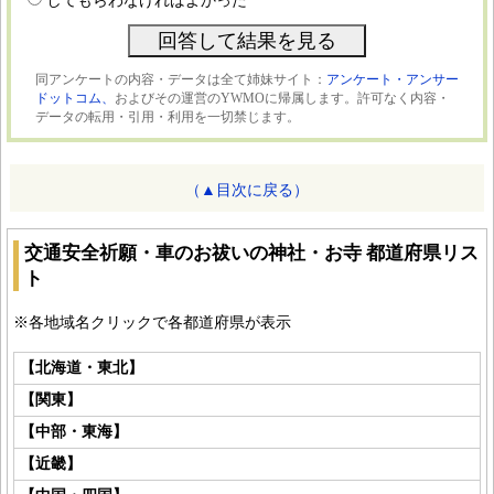
してもらわなければよかった
同アンケートの内容・データは全て姉妹サイト：
アンケート・アンサー
ドットコム、
およびその運営のYWMOに帰属します。許可なく内容・
データの転用・引用・利用を一切禁じます。
（▲目次に戻る）
交通安全祈願・車のお祓いの神社・お寺 都道府県リス
ト
※各地域名クリックで各都道府県が表示
【北海道・東北】
【関東】
【中部・東海】
【近畿】