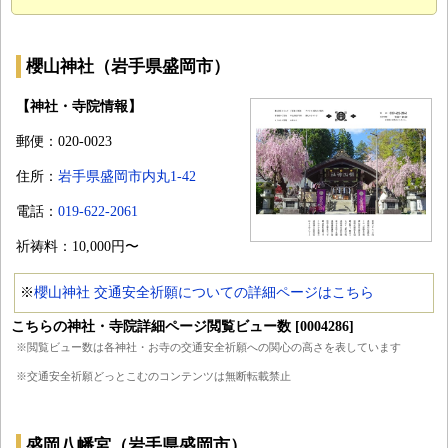
櫻山神社（岩手県盛岡市）
【神社・寺院情報】
郵便：020-0023
住所：
岩手県盛岡市内丸1-42
電話：
019-622-2061
祈祷料：10,000円〜
※
櫻山神社 交通安全祈願についての詳細ページはこちら
こちらの神社・寺院詳細ページ閲覧ビュー数 [0004286]
※閲覧ビュー数は各神社・お寺の交通安全祈願への関心の高さを表しています
※交通安全祈願どっとこむのコンテンツは無断転載禁止
盛岡八幡宮（岩手県盛岡市）