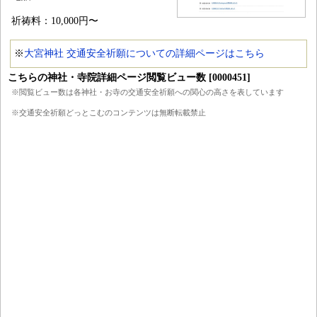
祈祷料：10,000円〜
※
大宮神社 交通安全祈願についての詳細ページはこちら
こちらの神社・寺院詳細ページ閲覧ビュー数 [0000451]
※閲覧ビュー数は各神社・お寺の交通安全祈願への関心の高さを表しています
※交通安全祈願どっとこむのコンテンツは無断転載禁止