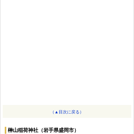
（▲目次に戻る）
榊山稲荷神社（岩手県盛岡市）