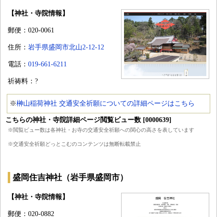
【神社・寺院情報】
郵便：020-0061
住所：
岩手県盛岡市北山2-12-12
電話：
019-661-6211
祈祷料：?
※
榊山稲荷神社 交通安全祈願についての詳細ページはこちら
こちらの神社・寺院詳細ページ閲覧ビュー数 [0000639]
※閲覧ビュー数は各神社・お寺の交通安全祈願への関心の高さを表しています
※交通安全祈願どっとこむのコンテンツは無断転載禁止
盛岡住吉神社（岩手県盛岡市）
【神社・寺院情報】
郵便：020-0882