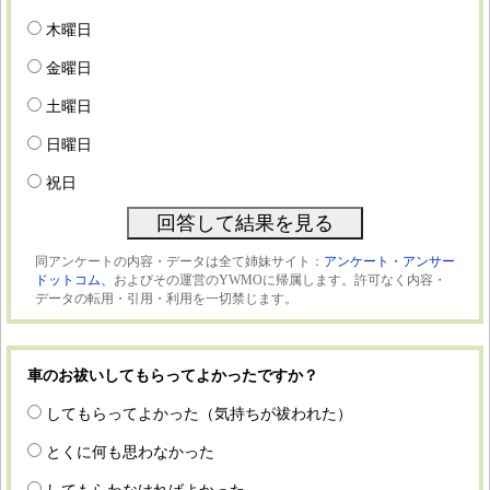
木曜日
金曜日
土曜日
日曜日
祝日
同アンケートの内容・データは全て姉妹サイト：
アンケート・アンサー
ドットコム、
およびその運営のYWMOに帰属します。許可なく内容・
データの転用・引用・利用を一切禁じます。
車のお祓いしてもらってよかったですか？
してもらってよかった（気持ちが祓われた）
とくに何も思わなかった