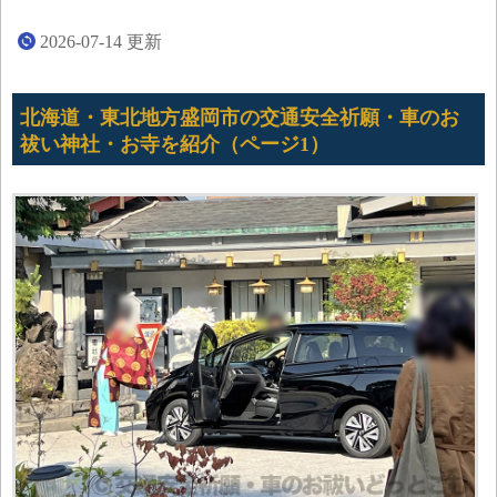
2026-07-14
更新
北海道・東北地方盛岡市の交通安全祈願・車のお
祓い神社・お寺を紹介（ページ1）