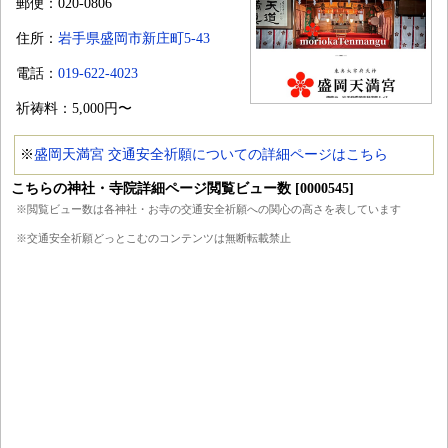
郵便：020-0806
住所：
岩手県盛岡市新庄町5-43
電話：
019-622-4023
祈祷料：5,000円〜
※
盛岡天満宮 交通安全祈願についての詳細ページはこちら
こちらの神社・寺院詳細ページ閲覧ビュー数 [0000545]
※閲覧ビュー数は各神社・お寺の交通安全祈願への関心の高さを表しています
※交通安全祈願どっとこむのコンテンツは無断転載禁止