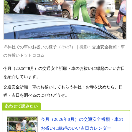
※神社での車のお祓いの様子（その2）｜撮影：交通安全祈願・車
のお祓いドットココム
今月（2026年8月）の交通安全祈願・車のお祓いに縁起のいい吉日
を紹介しています。
交通安全祈願・車のお祓いしてもらう神社・お寺を決めたら、日
程・吉日を調べるのにぜひどうぞ。
あわせて読みたい
今月（2026年8月）の交通安全祈願・車の
お祓いに縁起のいい吉日カレンダー