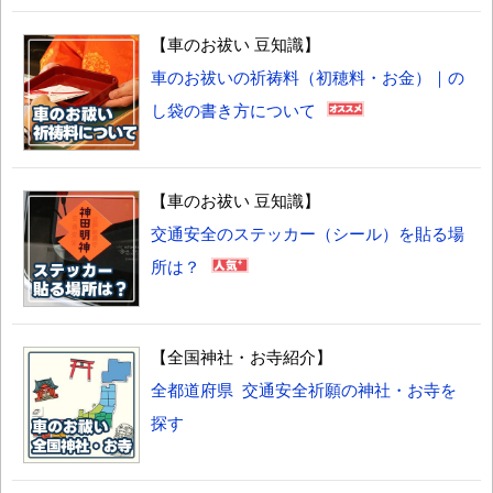
【車のお祓い 豆知識】
車のお祓いの祈祷料（初穂料・お金）｜の
し袋の書き方について
【車のお祓い 豆知識】
交通安全のステッカー（シール）を貼る場
所は？
【全国神社・お寺紹介】
全都道府県 交通安全祈願の神社・お寺を
探す