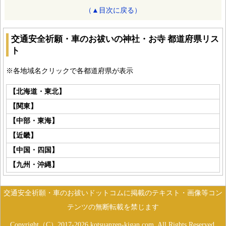
（▲目次に戻る）
交通安全祈願・車のお祓いの神社・お寺 都道府県リス
ト
※各地域名クリックで各都道府県が表示
【北海道・東北】
【関東】
【中部・東海】
【近畿】
【中国・四国】
【九州・沖縄】
交通安全祈願・車のお祓いドットコムに掲載のテキスト・画像等コン
テンツの無断転載を禁じます
Copyright（C）2017-2026 kotsuanzen-kigan.com. All Rights Reserved.