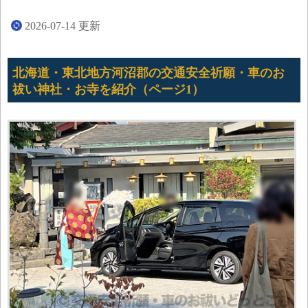
2026-07-14
更新
北海道・東北地方河沼郡の交通安全祈願・車のお
祓い神社・お寺を紹介（ページ1）