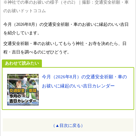
※神社での車のお祓いの様子（その2）｜撮影：交通安全祈願・車
のお祓いドットココム
今月（2026年8月）の交通安全祈願・車のお祓いに縁起のいい吉日
を紹介しています。
交通安全祈願・車のお祓いしてもらう神社・お寺を決めたら、日
程・吉日を調べるのにぜひどうぞ。
あわせて読みたい
今月（2026年8月）の交通安全祈願・車の
お祓いに縁起のいい吉日カレンダー
（▲目次に戻る）