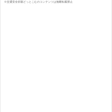
※交通安全祈願どっとこむのコンテンツは無断転載禁止