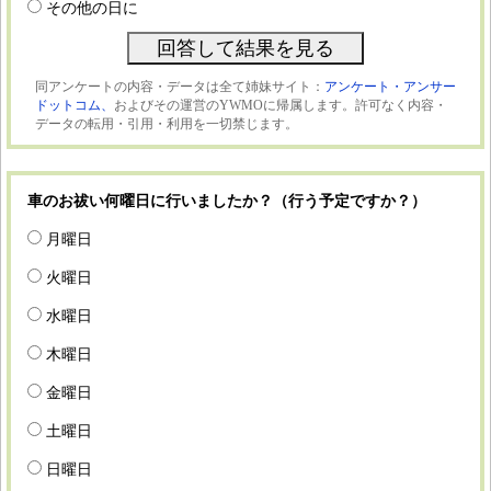
その他の日に
同アンケートの内容・データは全て姉妹サイト：
アンケート・アンサー
ドットコム、
およびその運営のYWMOに帰属します。許可なく内容・
データの転用・引用・利用を一切禁じます。
車のお祓い何曜日に行いましたか？（行う予定ですか？）
月曜日
火曜日
水曜日
木曜日
金曜日
土曜日
日曜日