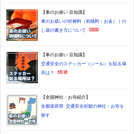
【車のお祓い 豆知識】
車のお祓いの祈祷料（初穂料・お金）｜の
し袋の書き方について
【車のお祓い 豆知識】
交通安全のステッカー（シール）を貼る場
所は？
【全国神社・お寺紹介】
全都道府県 交通安全祈願の神社・お寺を
探す