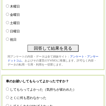
木曜日
金曜日
土曜日
日曜日
祝日
同アンケートの内容・データは全て姉妹サイト：
アンケート・アンサー
ドットコム、
およびその運営のYWMOに帰属します。許可なく内容・
データの転用・引用・利用を一切禁じます。
車のお祓いしてもらってよかったですか？
してもらってよかった（気持ちが祓われた）
とくに何も思わなかった