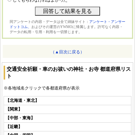
してもらわなければよかった
同アンケートの内容・データは全て姉妹サイト：
アンケート・アンサー
ドットコム、
およびその運営のYWMOに帰属します。許可なく内容・
データの転用・引用・利用を一切禁じます。
（▲目次に戻る）
交通安全祈願・車のお祓いの神社・お寺 都道府県リス
ト
※各地域名クリックで各都道府県が表示
【北海道・東北】
【関東】
【中部・東海】
【近畿】