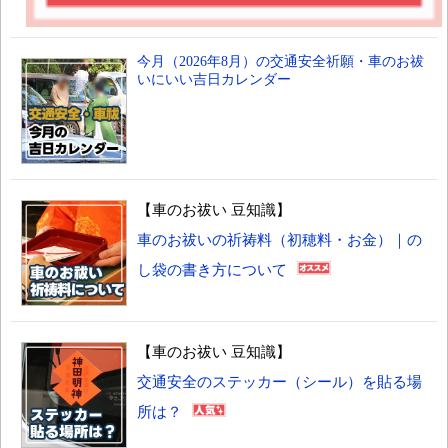
今月（2026年8月）の交通安全祈願・車のお祓
いにいい吉日カレンダー
【車のお祓い 豆知識】
車のお祓いの祈祷料（初穂料・お金）｜の
し袋の書き方について
【車のお祓い 豆知識】
交通安全のステッカー（シール）を貼る場
所は？