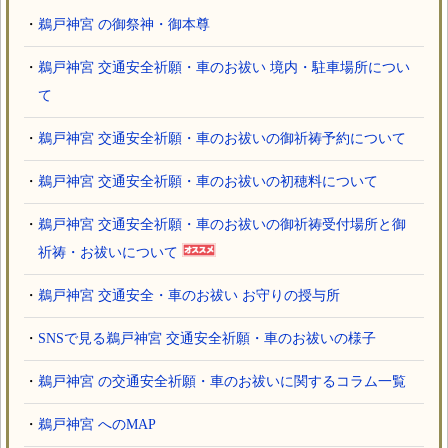
・
鵜戸神宮 の御祭神・御本尊
・
鵜戸神宮 交通安全祈願・車のお祓い 境内・駐車場所につい
て
・
鵜戸神宮 交通安全祈願・車のお祓いの御祈祷予約について
・
鵜戸神宮 交通安全祈願・車のお祓いの初穂料について
・
鵜戸神宮 交通安全祈願・車のお祓いの御祈祷受付場所と御
祈祷・お祓いについて
・
鵜戸神宮 交通安全・車のお祓い お守りの授与所
・
SNSで見る鵜戸神宮 交通安全祈願・車のお祓いの様子
・
鵜戸神宮 の交通安全祈願・車のお祓いに関するコラム一覧
・
鵜戸神宮 へのMAP