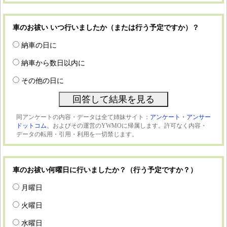
車のお祓い いつ行いましたか（または行う予定ですか）？
納車の日に
納車から数日以内に
その他の日に
同アンケートの内容・データは全て姉妹サイト：
アンケート・アンサー
ドットコム、
およびその運営のYWMOに帰属します。許可なく内容・
データの転用・引用・利用を一切禁じます。
車のお祓い何曜日に行いましたか？（行う予定ですか？）
月曜日
火曜日
水曜日