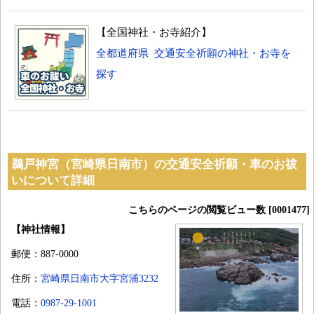
【全国神社・お寺紹介】
全都道府県 交通安全祈願の神社・お寺を
探す
鵜戸神宮（宮崎県日南市）の交通安全祈願・車のお祓
いについて詳細
こちらのページの閲覧ビュー数 [0001477]
【神社情報】
郵便：887-0000
住所：
宮崎県日南市大字宮浦3232
電話：
0987-29-1001