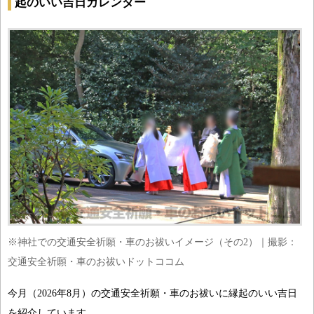
起のいい吉日カレンダー
※神社での交通安全祈願・車のお祓いイメージ（その2）｜撮影：
交通安全祈願・車のお祓いドットココム
今月（2026年8月）の交通安全祈願・車のお祓いに縁起のいい吉日
を紹介しています。