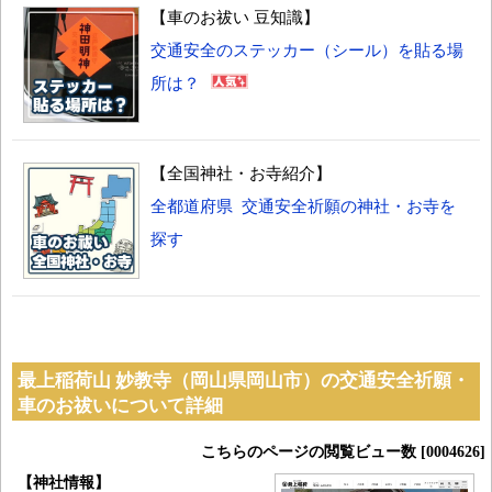
【車のお祓い 豆知識】
交通安全のステッカー（シール）を貼る場
所は？
【全国神社・お寺紹介】
全都道府県 交通安全祈願の神社・お寺を
探す
最上稲荷山 妙教寺（岡山県岡山市）の交通安全祈願・
車のお祓いについて詳細
こちらのページの閲覧ビュー数 [0004626]
【神社情報】