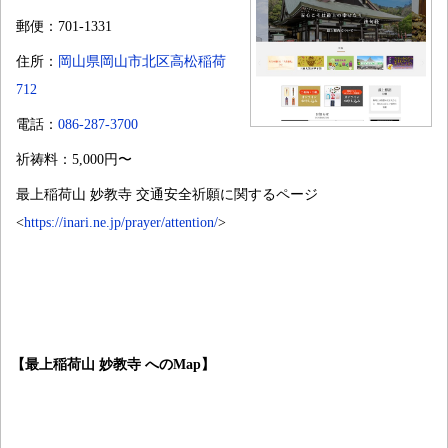
郵便：701-1331
住所：
岡山県岡山市北区高松稲荷
712
電話：
086-287-3700
祈祷料：5,000円〜
最上稲荷山 妙教寺 交通安全祈願に関するページ
<
https://inari.ne.jp/prayer/attention/
>
【最上稲荷山 妙教寺 へのMap】