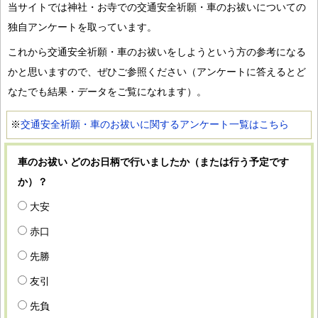
当サイトでは神社・お寺での交通安全祈願・車のお祓いについての
独自アンケートを取っています。
これから交通安全祈願・車のお祓いをしようという方の参考になる
かと思いますので、ぜひご参照ください（アンケートに答えるとど
なたでも結果・データをご覧になれます）。
※
交通安全祈願・車のお祓いに関するアンケート一覧はこちら
車のお祓い どのお日柄で行いましたか（または行う予定です
か）？
大安
赤口
先勝
友引
先負