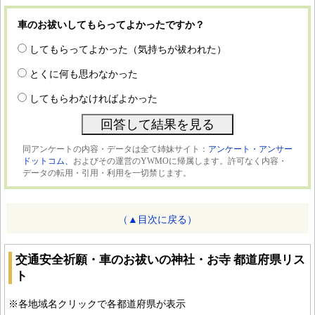
車のお祓いしてもらってよかったですか？
してもらってよかった（気持ちが祓われた）
とくに何も思わなかった
してもらわなければよかった
同アンケートの内容・データは全て姉妹サイト：
アンケート・アンサー
ドットコム、
およびその運営のYWMOに帰属します。許可なく内容・
データの転用・引用・利用を一切禁じます。
（▲目次に戻る）
交通安全祈願・車のお祓いの神社・お寺 都道府県リス
ト
※各地域名クリックで各都道府県が表示