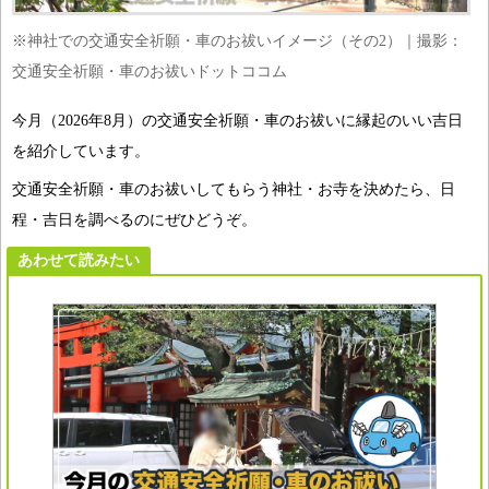
※神社での交通安全祈願・車のお祓いイメージ（その2）｜撮影：
交通安全祈願・車のお祓いドットココム
今月（2026年8月）の交通安全祈願・車のお祓いに縁起のいい吉日
を紹介しています。
交通安全祈願・車のお祓いしてもらう神社・お寺を決めたら、日
程・吉日を調べるのにぜひどうぞ。
あわせて読みたい