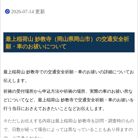
2026-07-14
更新
最上稲荷山 妙教寺（岡山県岡山市）の交通安全祈
願・車のお祓いについて
最上稲荷山 妙教寺での交通安全祈願・車のお祓いの詳細についてお
伝えします。
祈祷の受付場所から申込方法や祈祷の場所、実際の車のお祓い所な
どについてなど、最上稲荷山 妙教寺で交通安全祈願・車のお祓いを
行う当日におさえておきたいことなどお伝えします。
※ただしお伝えする内容は最上稲荷山 妙教寺を訪問・調査時のもの
で、日数が経って場合によっては異なっていることもあり得ますの