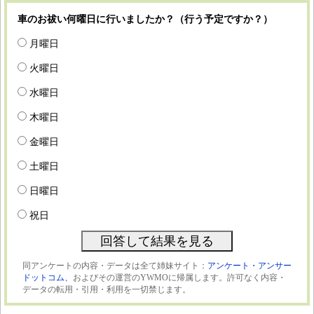
車のお祓い何曜日に行いましたか？（行う予定ですか？）
月曜日
火曜日
水曜日
木曜日
金曜日
土曜日
日曜日
祝日
同アンケートの内容・データは全て姉妹サイト：
アンケート・アンサー
ドットコム、
およびその運営のYWMOに帰属します。許可なく内容・
データの転用・引用・利用を一切禁じます。