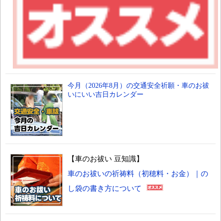
今月（2026年8月）の交通安全祈願・車のお祓
いにいい吉日カレンダー
【車のお祓い 豆知識】
車のお祓いの祈祷料（初穂料・お金）｜の
し袋の書き方について