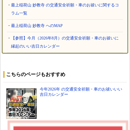
・
最上稲荷山 妙教寺 の交通安全祈願・車のお祓いに関するコ
ラム一覧
・
最上稲荷山 妙教寺 へのMAP
・
【参照】今月（2026年8月）の交通安全祈願・車のお祓いに
縁起のいい吉日カレンダー
こちらのページもおすすめ
今年2026年 の交通安全祈願・車のお祓いいい
吉日カレンダー