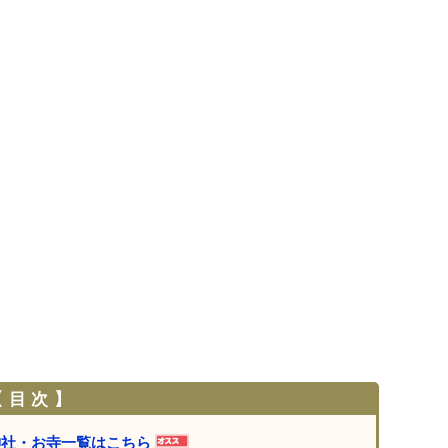
 目 次 】
神社・お寺一覧はこちら