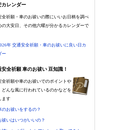
安カレンダー
安全祈願・車のお祓いの際にいいお日柄を調べ
めの大安日、その他六曜が分かるカレンダーで
2026年 交通安全祈願・車のお祓いに良い日カ
ダー
通安全祈願 車のお祓い 豆知識！
安全祈願や車のお祓いでのポイントや
、どんな風に行われているのかなどを
します
車のお祓いをするの？
お祓いはいつがいいの？