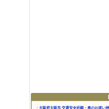
【
・
大阪府大阪市 交通安全祈願・車のお祓い