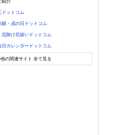
ご紹介
三ドットコム
祈願・戌の日ドットコム
・厄除け厄祓いドットコム
吉日カレンダードットコム
の他の関連サイト 全て見る