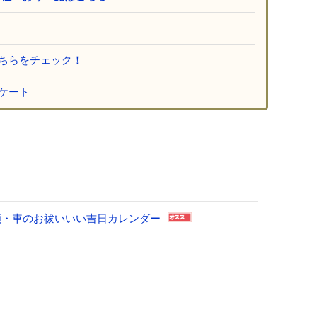
ちらをチェック！
ケート
祈願・車のお祓いいい吉日カレンダー