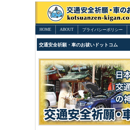
HOME
ABOUT
プライバシーポリシー
交通安全祈願・車のお祓いドットコム