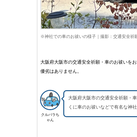
※神社での車のお祓いの様子｜撮影：交通安全祈
大阪府大阪市の交通安全祈願・車のお祓いをお
優劣はありません。
大阪府大阪市の交通安全祈願・車
くに車のお祓いなどで有名な神社
クルパラち
ゃん