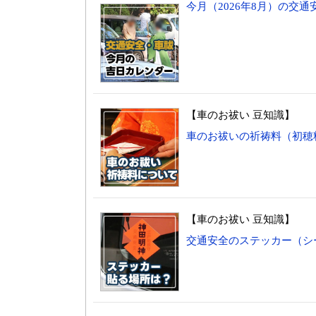
今月（2026年8月）の交
【車のお祓い 豆知識】
車のお祓いの祈祷料（初穂
【車のお祓い 豆知識】
交通安全のステッカー（シ