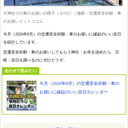
※神社での車のお祓いの様子（その2）｜撮影：交通安全祈願・車
のお祓いドットココム
今月（2026年8月）の交通安全祈願・車のお祓いに縁起のいい吉日
を紹介しています。
交通安全祈願・車のお祓いしてもらう神社・お寺を決めたら、日
程・吉日を調べるのにぜひどうぞ。
あわせて読みたい
今月（2026年8月）の交通安全祈願・車の
お祓いに縁起のいい吉日カレンダー