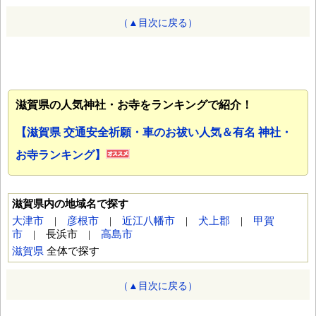
（▲目次に戻る）
滋賀県の人気神社・お寺をランキングで紹介！
【滋賀県 交通安全祈願・車のお祓い人気＆有名 神社・
お寺ランキング】
滋賀県内の地域名で探す
大津市
|
彦根市
|
近江八幡市
|
犬上郡
|
甲賀
市
| 長浜市 |
高島市
滋賀県
全体で探す
（▲目次に戻る）