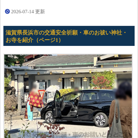
2026-07-14
更新
滋賀県長浜市の交通安全祈願・車のお祓い神社・
お寺を紹介（ページ1）