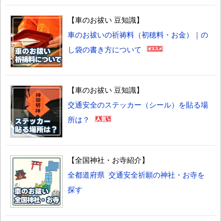
【車のお祓い 豆知識】
車のお祓いの祈祷料（初穂料・お金）｜の
し袋の書き方について
【車のお祓い 豆知識】
交通安全のステッカー（シール）を貼る場
所は？
【全国神社・お寺紹介】
全都道府県 交通安全祈願の神社・お寺を
探す