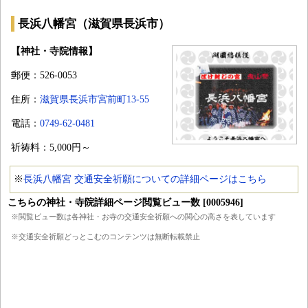
長浜八幡宮（滋賀県長浜市）
【神社・寺院情報】
郵便：526-0053
住所：
滋賀県長浜市宮前町13-55
電話：
0749-62-0481
祈祷料：5,000円～
※
長浜八幡宮 交通安全祈願についての詳細ページはこちら
こちらの神社・寺院詳細ページ閲覧ビュー数 [0005946]
※閲覧ビュー数は各神社・お寺の交通安全祈願への関心の高さを表しています
※交通安全祈願どっとこむのコンテンツは無断転載禁止