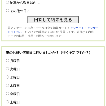
納車から数日以内に
その他の日に
同アンケートの内容・データは全て姉妹サイト：
アンケート・アンサー
ドットコム、
およびその運営のYWMOに帰属します。許可なく内容・
データの転用・引用・利用を一切禁じます。
車のお祓い何曜日に行いましたか？（行う予定ですか？）
月曜日
火曜日
水曜日
木曜日
金曜日
土曜日