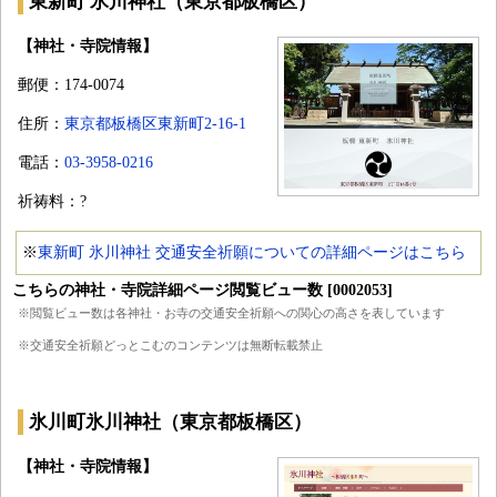
東新町 氷川神社（東京都板橋区）
【神社・寺院情報】
郵便：174-0074
住所：
東京都板橋区東新町2-16-1
電話：
03-3958-0216
祈祷料：?
※
東新町 氷川神社 交通安全祈願についての詳細ページはこちら
こちらの神社・寺院詳細ページ閲覧ビュー数 [0002053]
※閲覧ビュー数は各神社・お寺の交通安全祈願への関心の高さを表しています
※交通安全祈願どっとこむのコンテンツは無断転載禁止
氷川町氷川神社（東京都板橋区）
【神社・寺院情報】