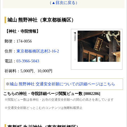
（▲目次に戻る）
城山 熊野神社（東京都板橋区）
【神社・寺院情報】
郵便：174-0056
住所：
東京都板橋区志村2-16-2
電話：
03-3966-5043
祈祷料：5,000円、10,000円
※
城山 熊野神社 交通安全祈願についての詳細ページはこちら
こちらの神社・寺院詳細ページ閲覧ビュー数 [0002286]
※閲覧ビュー数は各神社・お寺の交通安全祈願への関心の高さを表しています
※交通安全祈願どっとこむのコンテンツは無断転載禁止