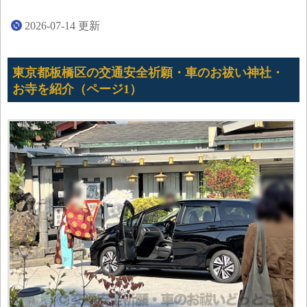
2026-07-14
更新
東京都板橋区の交通安全祈願・車のお祓い神社・
お寺を紹介（ページ1）