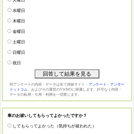
火曜日
水曜日
木曜日
金曜日
土曜日
日曜日
祝日
同アンケートの内容・データは全て姉妹サイト：
アンケート・アンサー
ドットコム、
およびその運営のYWMOに帰属します。許可なく内容・
データの転用・引用・利用を一切禁じます。
車のお祓いしてもらってよかったですか？
してもらってよかった（気持ちが祓われた）