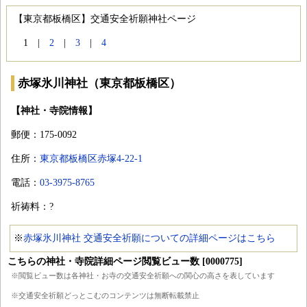
【東京都板橋区】交通安全祈願神社ページ
1 |
2
|
3
|
4
赤塚氷川神社（東京都板橋区）
【神社・寺院情報】
郵便：175-0092
住所：
東京都板橋区赤塚4-22-1
電話：
03-3975-8765
祈祷料：?
※
赤塚氷川神社 交通安全祈願についての詳細ページはこちら
こちらの神社・寺院詳細ページ閲覧ビュー数 [0000775]
※閲覧ビュー数は各神社・お寺の交通安全祈願への関心の高さを表しています
※交通安全祈願どっとこむのコンテンツは無断転載禁止