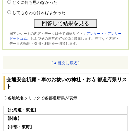
とくに何も思わなかった
してもらわなければよかった
同アンケートの内容・データは全て姉妹サイト：
アンケート・アンサー
ドットコム、
およびその運営のYWMOに帰属します。許可なく内容・
データの転用・引用・利用を一切禁じます。
（▲目次に戻る）
交通安全祈願・車のお祓いの神社・お寺 都道府県リス
ト
※各地域名クリックで各都道府県が表示
【北海道・東北】
【関東】
【中部・東海】