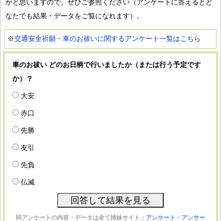
かと思いますので、ぜひご参照ください（アンケートに答えるとど
なたでも結果・データをご覧になれます）。
※
交通安全祈願・車のお祓いに関するアンケート一覧はこちら
車のお祓い どのお日柄で行いましたか（または行う予定です
か）？
大安
赤口
先勝
友引
先負
仏滅
同アンケートの内容・データは全て姉妹サイト：
アンケート・アンサー