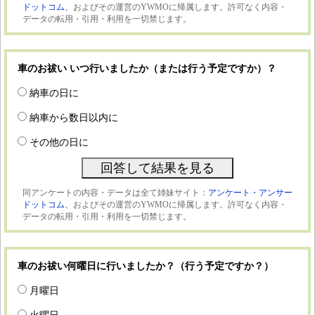
ドットコム、
およびその運営のYWMOに帰属します。許可なく内容・
データの転用・引用・利用を一切禁じます。
車のお祓い いつ行いましたか（または行う予定ですか）？
納車の日に
納車から数日以内に
その他の日に
同アンケートの内容・データは全て姉妹サイト：
アンケート・アンサー
ドットコム、
およびその運営のYWMOに帰属します。許可なく内容・
データの転用・引用・利用を一切禁じます。
車のお祓い何曜日に行いましたか？（行う予定ですか？）
月曜日