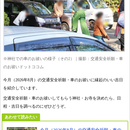
※神社での車のお祓いの様子（その2）｜撮影：交通安全祈願・車
のお祓いドットココム
今月（2026年8月）の交通安全祈願・車のお祓いに縁起のいい吉日
を紹介しています。
交通安全祈願・車のお祓いしてもらう神社・お寺を決めたら、日
程・吉日を調べるのにぜひどうぞ。
あわせて読みたい
今月（2026年8月）の交通安全祈願・車の