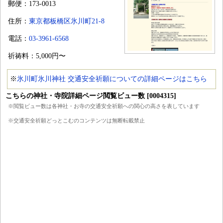
郵便：173-0013
住所：
東京都板橋区氷川町21-8
電話：
03-3961-6568
祈祷料：5,000円〜
※
氷川町氷川神社 交通安全祈願についての詳細ページはこちら
こちらの神社・寺院詳細ページ閲覧ビュー数 [0004315]
※閲覧ビュー数は各神社・お寺の交通安全祈願への関心の高さを表しています
※交通安全祈願どっとこむのコンテンツは無断転載禁止