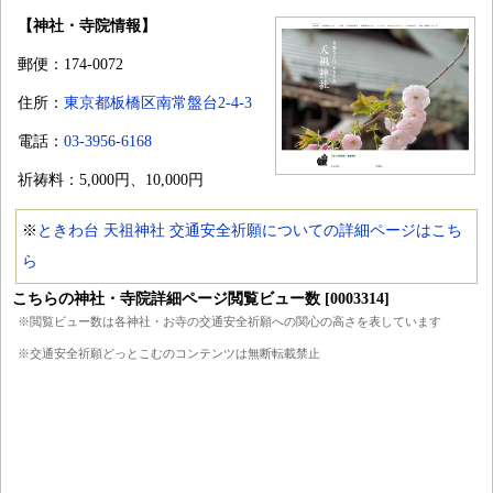
【神社・寺院情報】
郵便：174-0072
住所：
東京都板橋区南常盤台2-4-3
電話：
03-3956-6168
祈祷料：5,000円、10,000円
※
ときわ台 天祖神社 交通安全祈願についての詳細ページはこち
ら
こちらの神社・寺院詳細ページ閲覧ビュー数 [0003314]
※閲覧ビュー数は各神社・お寺の交通安全祈願への関心の高さを表しています
※交通安全祈願どっとこむのコンテンツは無断転載禁止