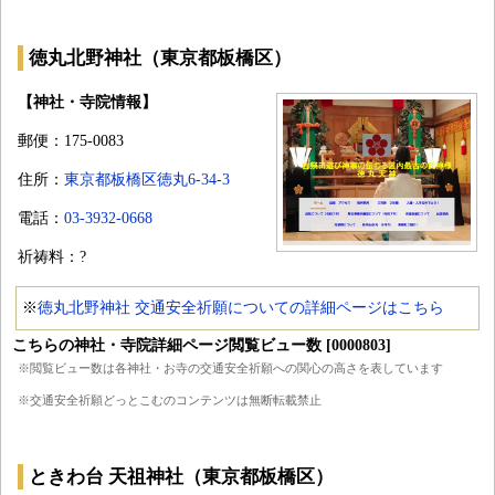
徳丸北野神社（東京都板橋区）
【神社・寺院情報】
郵便：175-0083
住所：
東京都板橋区徳丸6-34-3
電話：
03-3932-0668
祈祷料：?
※
徳丸北野神社 交通安全祈願についての詳細ページはこちら
こちらの神社・寺院詳細ページ閲覧ビュー数 [0000803]
※閲覧ビュー数は各神社・お寺の交通安全祈願への関心の高さを表しています
※交通安全祈願どっとこむのコンテンツは無断転載禁止
ときわ台 天祖神社（東京都板橋区）