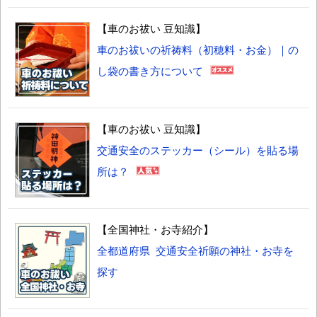
【車のお祓い 豆知識】
車のお祓いの祈祷料（初穂料・お金）｜の
し袋の書き方について
【車のお祓い 豆知識】
交通安全のステッカー（シール）を貼る場
所は？
【全国神社・お寺紹介】
全都道府県 交通安全祈願の神社・お寺を
探す