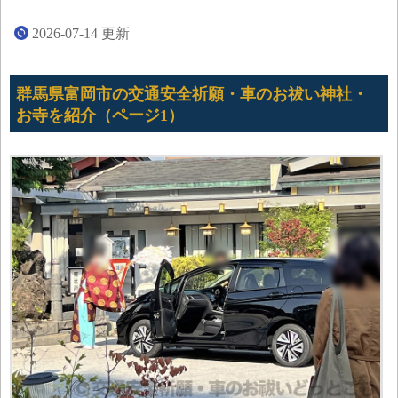
2026-07-14
更新
群馬県富岡市の交通安全祈願・車のお祓い神社・
お寺を紹介（ページ1）