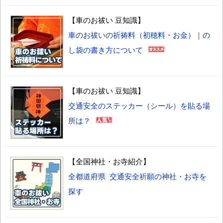
【車のお祓い 豆知識】
車のお祓いの祈祷料（初穂料・お金）｜の
し袋の書き方について
【車のお祓い 豆知識】
交通安全のステッカー（シール）を貼る場
所は？
【全国神社・お寺紹介】
全都道府県 交通安全祈願の神社・お寺を
探す