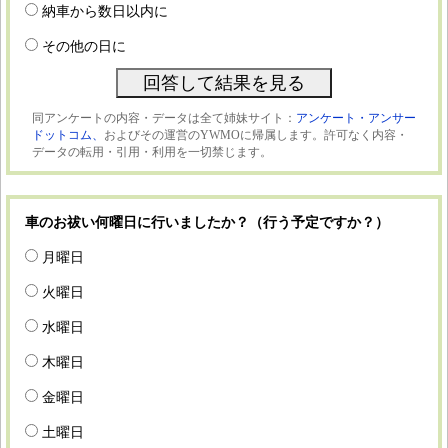
納車から数日以内に
その他の日に
同アンケートの内容・データは全て姉妹サイト：
アンケート・アンサー
ドットコム、
およびその運営のYWMOに帰属します。許可なく内容・
データの転用・引用・利用を一切禁じます。
車のお祓い何曜日に行いましたか？（行う予定ですか？）
月曜日
火曜日
水曜日
木曜日
金曜日
土曜日