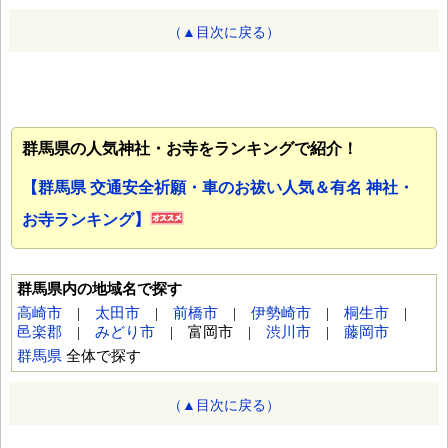
（▲目次に戻る）
群馬県の人気神社・お寺をランキングで紹介！
【群馬県 交通安全祈願・車のお祓い人気＆有名 神社・
お寺ランキング】
群馬県内の地域名で探す
高崎市
|
太田市
|
前橋市
|
伊勢崎市
|
桐生市
|
邑楽郡
|
みどり市
| 富岡市 |
渋川市
|
藤岡市
群馬県
全体で探す
（▲目次に戻る）