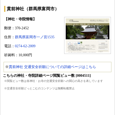
貫前神社（群馬県富岡市）
【神社・寺院情報】
郵便：370-2452
住所：
群馬県富岡市一ノ宮1535
電話：
0274-62-2009
祈祷料：10,000円
※
貫前神社 交通安全祈願についての詳細ページはこちら
こちらの神社・寺院詳細ページ閲覧ビュー数 [0004511]
※閲覧ビュー数は各神社・お寺の交通安全祈願への関心の高さを表しています
※交通安全祈願どっとこむのコンテンツは無断転載禁止