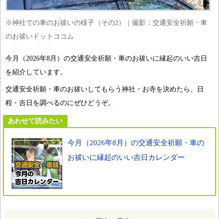
※神社での車のお祓いの様子（その2）｜撮影：交通安全祈願・車
のお祓いドットココム
今月（2026年8月）の交通安全祈願・車のお祓いに縁起のいい吉日
を紹介しています。
交通安全祈願・車のお祓いしてもらう神社・お寺を決めたら、日
程・吉日を調べるのにぜひどうぞ。
あわせて読みたい
今月（2026年8月）の交通安全祈願・車の
お祓いに縁起のいい吉日カレンダー