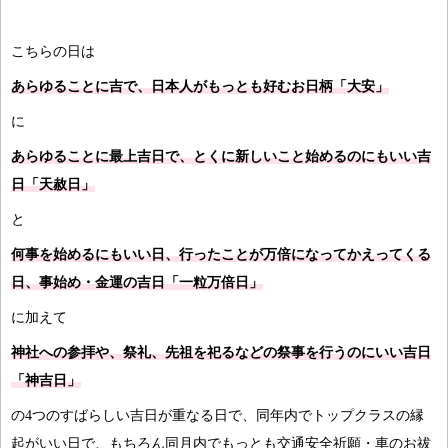
こちらの日は
あらゆることに吉で、日本人がもっとも好むお日柄「大安」
に
あらゆることに最上吉日で、とくに新しいこと始めるのにもいい吉
日「天赦日」
と
何事を始めるにもいい日、行ったことが万倍になってかえってくる
日、事始め・金運の吉日「一粒万倍日」
に加えて
神社への参拝や、祭礼、先祖を祀るなどの祭事を行うのにいい吉日
「神吉日」
の4つのすばらしい吉日が重なる日で、同年内でトップクラスの縁
起がいい日で、もちろん同月内でもっとも交通安全祈願・車のお祓