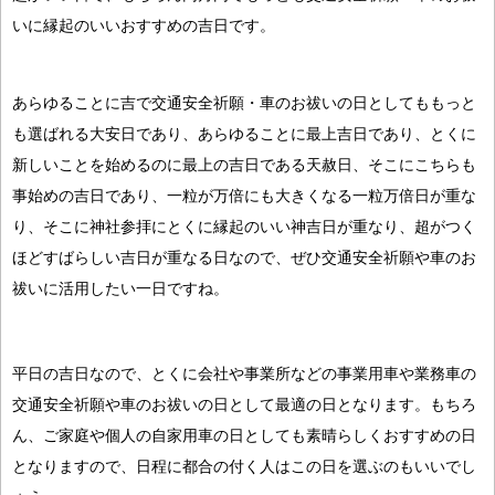
いに縁起のいいおすすめの吉日です。
あらゆることに吉で交通安全祈願・車のお祓いの日としてももっと
も選ばれる大安日であり、あらゆることに最上吉日であり、とくに
新しいことを始めるのに最上の吉日である天赦日、そこにこちらも
事始めの吉日であり、一粒が万倍にも大きくなる一粒万倍日が重な
り、そこに神社参拝にとくに縁起のいい神吉日が重なり、超がつく
ほどすばらしい吉日が重なる日なので、ぜひ交通安全祈願や車のお
祓いに活用したい一日ですね。
平日の吉日なので、とくに会社や事業所などの事業用車や業務車の
交通安全祈願や車のお祓いの日として最適の日となります。もちろ
ん、ご家庭や個人の自家用車の日としても素晴らしくおすすめの日
となりますので、日程に都合の付く人はこの日を選ぶのもいいでし