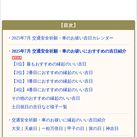
【目次】
・
2025年7月 交通安全祈願・車のお祓い吉日カレンダー
・
2025年7月 交通安全祈願・車のお祓いにおすすめの吉日紹介
【1位】最もおすすめの縁起のいい吉日
【2位】2番目におすすめの縁起のいい吉日
【3位】3番目におすすめの縁起のいい吉日
【4位】4番目におすすめの縁起のいい吉日
その他のおすすめの縁起のいい吉日
土日祝日の吉日など様子一覧
・
交通安全祈願・車のお祓いに縁起のいい吉日紹介
大安
｜
天赦日
｜
一粒万倍日
｜
甲子の日
｜
寅の日
｜
神吉日