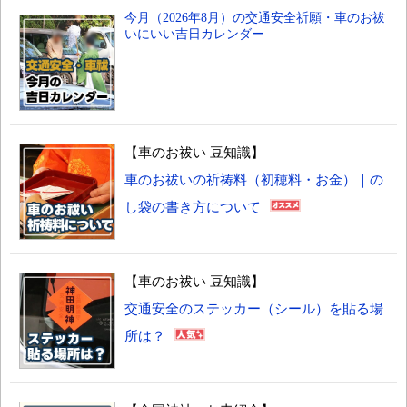
今月（2026年8月）の交通安全祈願・車のお祓
いにいい吉日カレンダー
【車のお祓い 豆知識】
車のお祓いの祈祷料（初穂料・お金）｜の
し袋の書き方について
【車のお祓い 豆知識】
交通安全のステッカー（シール）を貼る場
所は？