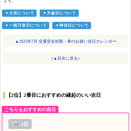
ょう。
▼大安について
▼天赦日について
▼一粒万倍日について
▼神吉日について
▲2025年7月 交通安全祈願・車のお祓い吉日カレンダー
（▲目次に戻る）
【2位】2番目におすすめの縁起のいい吉日
こちらもおすすめの吉日
2位