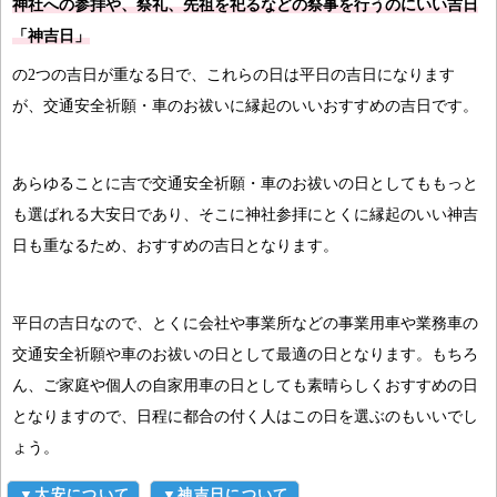
神社への参拝や、祭礼、先祖を祀るなどの祭事を行うのにいい吉日
「神吉日」
の2つの吉日が重なる日で、これらの日は平日の吉日になります
が、交通安全祈願・車のお祓いに縁起のいいおすすめの吉日です。
あらゆることに吉で交通安全祈願・車のお祓いの日としてももっと
も選ばれる大安日であり、そこに神社参拝にとくに縁起のいい神吉
日も重なるため、おすすめの吉日となります。
平日の吉日なので、とくに会社や事業所などの事業用車や業務車の
交通安全祈願や車のお祓いの日として最適の日となります。もちろ
ん、ご家庭や個人の自家用車の日としても素晴らしくおすすめの日
となりますので、日程に都合の付く人はこの日を選ぶのもいいでし
ょう。
▼大安について
▼神吉日について