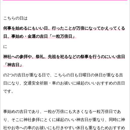
こちらの日は
何事を始めるにもいい日、行ったことが万倍になってかえってくる
日、事始め・金運の吉日「一粒万倍日」
に
神社への参拝や、祭礼、先祖を祀るなどの祭事を行うのにいい吉日
「神吉日」
の2つの吉日が重なる日で、こちらの日も日曜日の休日が重なる吉
日になり、交通安全祈願・車のお祓いに縁起のいいおすすめの吉日
です。
事始めの吉日であり、一粒が万倍にも大きくなる一粒万倍日であ
り、そこに神社参拝にとくに縁起のいい神吉日が重なり、同時に神
社やお寺への車のお祓いにも行きやすい休日も重なるためおすすめ