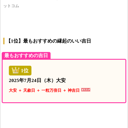
ットコム
【1位】最もおすすめの縁起のいい吉日
最もおすすめの吉日
1位
2025年7月24日（木）大安
大安 ＋ 天赦日 ＋ 一粒万倍日 ＋ 神吉日