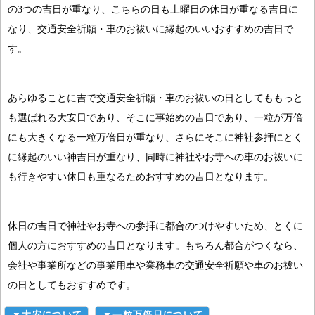
の3つの吉日が重なり、こちらの日も土曜日の休日が重なる吉日に
なり、交通安全祈願・車のお祓いに縁起のいいおすすめの吉日で
す。
あらゆることに吉で交通安全祈願・車のお祓いの日としてももっと
も選ばれる大安日であり、そこに事始めの吉日であり、一粒が万倍
にも大きくなる一粒万倍日が重なり、さらにそこに神社参拝にとく
に縁起のいい神吉日が重なり、同時に神社やお寺への車のお祓いに
も行きやすい休日も重なるためおすすめの吉日となります。
休日の吉日で神社やお寺への参拝に都合のつけやすいため、とくに
個人の方におすすめの吉日となります。もちろん都合がつくなら、
会社や事業所などの事業用車や業務車の交通安全祈願や車のお祓い
の日としてもおすすめです。
▼大安について
▼一粒万倍日について