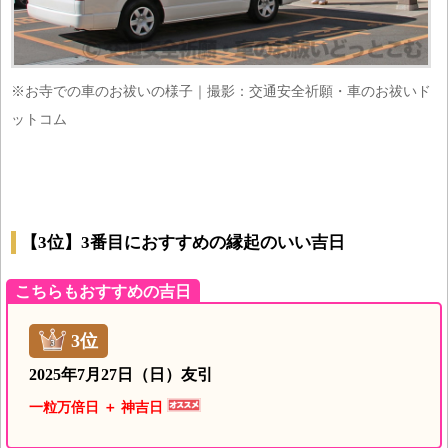
※お寺での車のお祓いの様子｜撮影：交通安全祈願・車のお祓いド
ットコム
【3位】3番目におすすめの縁起のいい吉日
こちらもおすすめの吉日
3位
2025年7月27日（日）友引
一粒万倍日 ＋ 神吉日