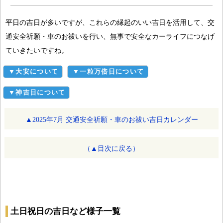
平日の吉日が多いですが、これらの縁起のいい吉日を活用して、交
通安全祈願・車のお祓いを行い、無事で安全なカーライフにつなげ
ていきたいですね。
▼大安について
▼一粒万倍日について
▼神吉日について
▲2025年7月 交通安全祈願・車のお祓い吉日カレンダー
（▲目次に戻る）
土日祝日の吉日など様子一覧