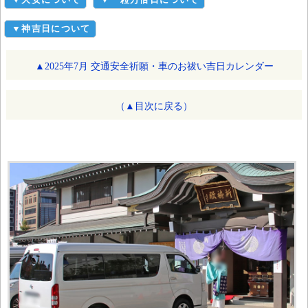
▼神吉日について
▲2025年7月 交通安全祈願・車のお祓い吉日カレンダー
（▲目次に戻る）