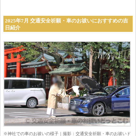
2025年7月 交通安全祈願・車のお祓いにおすすめの吉
日紹介
※神社での車のお祓いの様子｜撮影：交通安全祈願・車のお祓いド